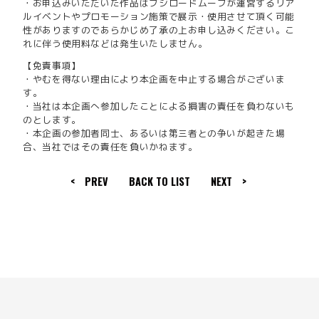
・お申込みいただいた作品はブシロードムーブが運営するリア
ルイベントやプロモーション施策で展示・使用させて頂く可能
性がありますのであらかじめ了承の上お申し込みください。こ
れに伴う使用料などは発生いたしません。
【免責事項】
・やむを得ない理由により本企画を中止する場合がございま
す。
・当社は本企画へ参加したことによる損害の責任を負わないも
のとします。
・本企画の参加者同士、あるいは第三者との争いが起きた場
合、当社ではその責任を負いかねます。
< PREV
BACK TO LIST
NEXT >