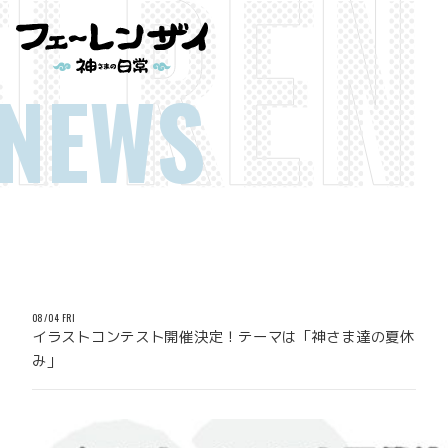
NEWS
08/04 FRI
イラストコンテスト開催決定！テーマは「神さま達の夏休
み」