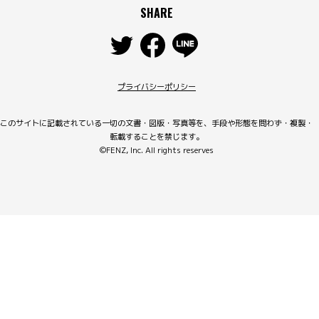
SHARE
プライバシーポリシー
このサイトに記載されている一切の文書・図版・写真等を、手段や形態を問わず・複製・
転載することを禁じます。
©FENZ, Inc. All rights reserves