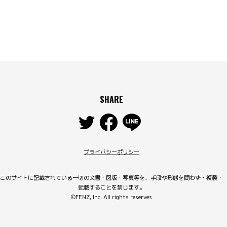
SHARE
プライバシーポリシー
このサイトに記載されている一切の文書・図版・写真等を、手段や形態を問わず・複製・
転載することを禁じます。
©FENZ, Inc. All rights reserves