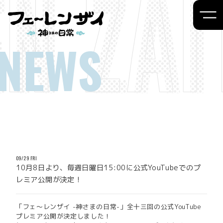
NEWS
09/29 FRI
10月8日より、毎週日曜日15:00に公式YouTubeでのプ
レミア公開が決定！
「フェ～レンザイ -神さまの日常-」全十三回の公式YouTube
プレミア公開が決定しました！