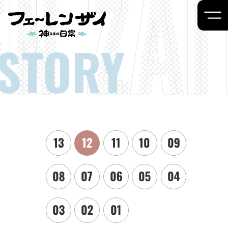
STORY