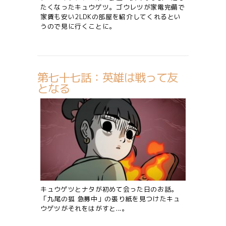
たくなったキュウゲツ。ゴウレツが家電完備で
家賃も安い2LDKの部屋を紹介してくれるとい
うので見に行くことに。
第七十七話：英雄は戦って友
となる
キュウゲツとナタが初めて会った日のお話。
「九尾の狐 急募中」の張り紙を見つけたキュ
ウゲツがそれをはがすと...。