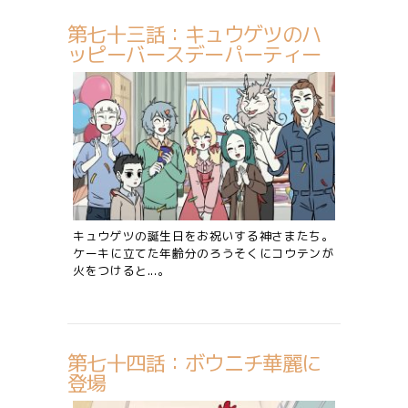
第七十三話：キュウゲツのハ
ッピーバースデーパーティー
キュウゲツの誕生日をお祝いする神さまたち。
ケーキに立てた年齢分のろうそくにコウテンが
火をつけると...。
第七十四話：ボウニチ華麗に
登場