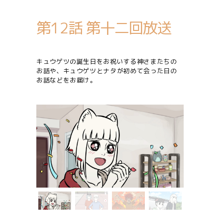
第12話 第十二回放送
キュウゲツの誕生日をお祝いする神さまたちの
お話や、キュウゲツとナタが初めて会った日の
お話などをお届け。